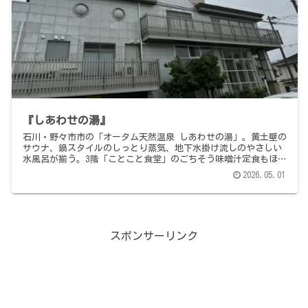
『しあわせの湯』
石川・野々市市の「オータム天然温泉 しあわせの湯」。黄土壁の
サウナ、鍋スタイルのしっとり蒸気、地下水掛け流しのやさしい
水風呂が揃う。3階「ことこと食堂」のごちそう味噌汁定食もほっ
こり絶品。490円・第3木曜定休・北陸鉄道野々市駅から徒歩5
2026.05.01
分。
スポンサーリンク