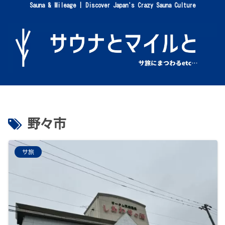
Sauna & Mileage | Discover Japan's Crazy Sauna Culture
野々市
サ旅