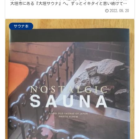
大垣市にある『大垣サウナ』へ。ずっとイキタイと思い続けてい
た施設に初めての訪問…
2022.09.20
サウナ本