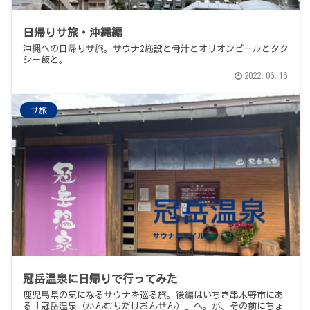
日帰りサ旅・沖縄編
沖縄への日帰りサ旅。サウナ2施設と骨汁とオリオンビールとタク
シー飯と。
2022.06.16
サ旅
冠岳温泉に日帰りで行ってみた
鹿児島県の気になるサウナを巡る旅。後編はいちき串木野市にあ
る「冠岳温泉（かんむりだけおんせん）」へ。が、その前にちょ