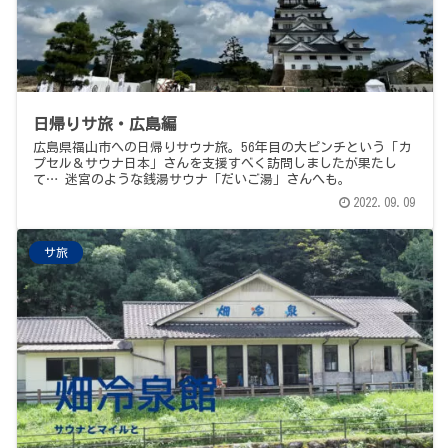
日帰りサ旅・広島編
広島県福山市への日帰りサウナ旅。56年目の大ピンチという「カ
プセル＆サウナ日本」さんを支援すべく訪問しましたが果たし
て… 迷宮のような銭湯サウナ「だいご湯」さんへも。
2022.09.09
サ旅