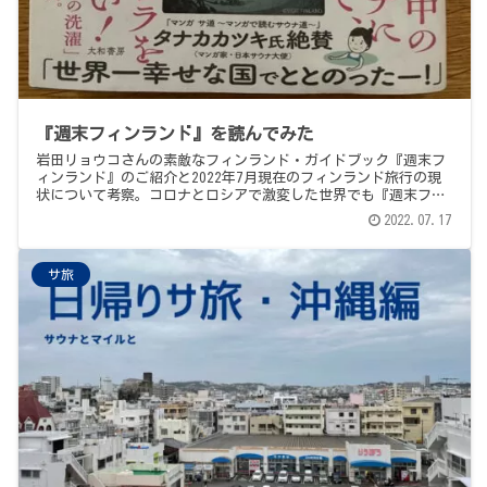
『週末フィンランド』を読んでみた
岩田リョウコさんの素敵なフィンランド・ガイドブック『週末フ
ィンランド』のご紹介と2022年7月現在のフィンランド旅行の現
状について考察。コロナとロシアで激変した世界でも『週末フィ
ンランド』は可能なのか？探ってみました。
2022.07.17
サ旅