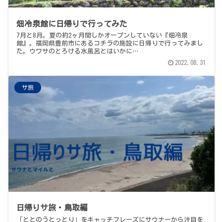
畑冷泉館に日帰りで行ってみた
7月と8月。夏の約2ヶ月間しかオープンしていない『畑冷泉
館』。福岡県豊前市にあるコチラの施設に日帰りで行ってみまし
た。ウワサのとろける水風呂とはいかに…
2022.08.31
サ旅
日帰りサ旅・鳥取編
「ととのうとっとり」をキャッチフレーズにサウナーから注目を