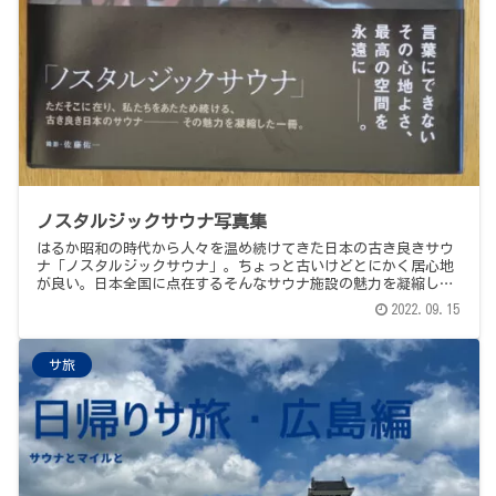
ノスタルジックサウナ写真集
はるか昭和の時代から人々を温め続けてきた日本の古き良きサウ
ナ「ノスタルジックサウナ」。ちょっと古いけどとにかく居心地
が良い。日本全国に点在するそんなサウナ施設の魅力を凝縮した
一冊の写真集をご紹介します。
2022.09.15
サ旅