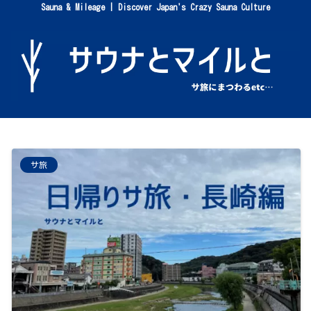
Sauna & Mileage | Discover Japan's Crazy Sauna Culture
サ旅