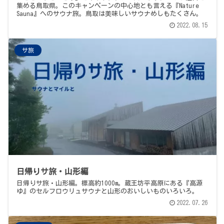
集める鳥取県。このキャンペーンの中心地とも言える『Nature
Sauna』へのサウナ旅。鳥取は美味しいサウナめしもたくさん。
2022.08.15
サ旅
日帰りサ旅・山形編
日帰りサ旅・山形編。標高約1000m。蔵王坊平高原にある『高源
ゆ』のセルフロウリュサウナと山形のおいしいものいろいろ。
2022.07.26