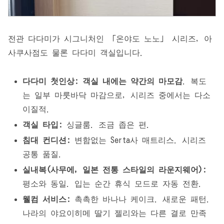
전관 다다미가 시그니처인 「온야도 노노」 시리즈, 아
사쿠사점도 물론 다다미 객실입니다.
다다미 첫인상:
객실 내에는 약간의 마모감
. 복도
는 일부 마룻바닥 마감으로, 시리즈 중에서는 다소
이질적.
객실 타입:
싱글룸. 조금 좁은 편.
침대 컨디션:
변함없는 Serta사 매트리스. 시리즈
공통 품질.
실내복(사무에, 일본 전통 스타일의 라운지웨어):
평소와 동일. 입는 순간 휴식 모드로 자동 전환.
웰컴 서비스:
촉촉한 바나나 케이크. 새로운 패턴.
나라의 야요이히메 딸기 젤리와는 다른 결로 만족