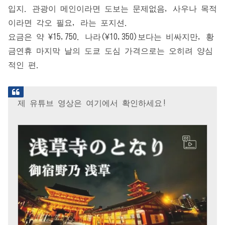
입지. 관광이 메인이라면 도보는 문제없음, 사우나 목적
이라면 각오 필요, 라는 포지션.
요금은 약 ¥15,750. 나라(¥10,350)보다는 비싸지만, 황
금연휴 마지막 날의 도쿄 도심 가격으로는 오히려 양심
적인 편.
제 유튜브 영상은 여기에서 확인하세요!