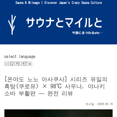
Sauna & Mileage | Discover Japan's Crazy Sauna Culture
select language
[온야도 노노 아사쿠사] 시리즈 유일의
흑탕(쿠로유) × 98℃ 사우나, 야나키
소바 부활편 — 완전 리뷰
2026.05.15