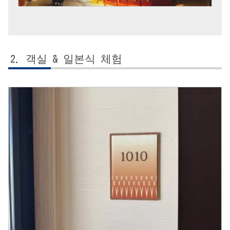
객실 & 일본식 체험