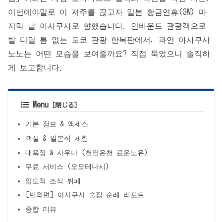
이번에야말로 이 저주를 끊고자 일본 황금연휴(GW) 마
지막 날 아사쿠사로 향했습니다. 인바운드 관광객으로
발 디딜 틈 없는 도쿄 관광 한복판에서, 과연 아사쿠사
노노는 어떤 모습을 보여줄까요? 직접 묵었으니 솔직하
게 보고합니다.
Menu
기본 정보 & 액세스
객실 & 일본식 체험
대욕장 & 사우나 (천연온천 료운노유)
무료 서비스 (오모테나시)
압도적 조식 뷔페
[번외편] 아사쿠사 술집 순례 리포트
종합 리뷰