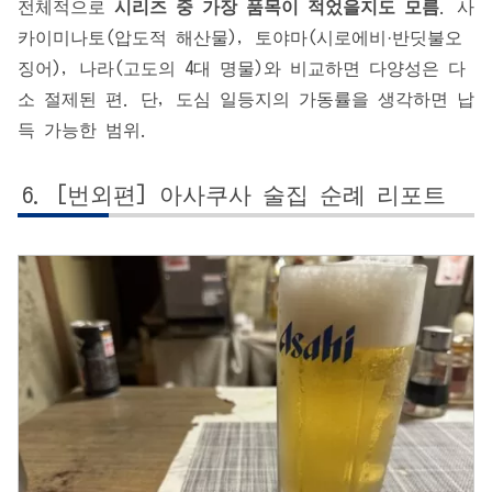
전체적으로
시리즈 중 가장 품목이 적었을지도 모름
. 사
카이미나토(압도적 해산물), 토야마(시로에비·반딧불오
징어), 나라(고도의 4대 명물)와 비교하면 다양성은 다
소 절제된 편. 단, 도심 일등지의 가동률을 생각하면 납
득 가능한 범위.
[번외편] 아사쿠사 술집 순례 리포트